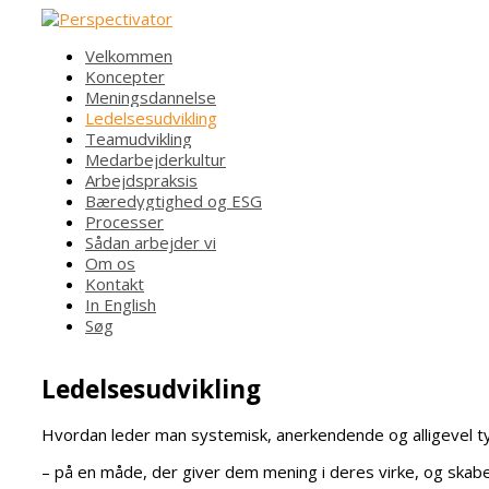
Velkommen
Koncepter
Meningsdannelse
Ledelsesudvikling
Teamudvikling
Medarbejderkultur
Arbejdspraksis
Bæredygtighed og ESG
Processer
Sådan arbejder vi
Om os
Kontakt
In English
Søg
Ledelsesudvikling
Hvordan leder man systemisk, anerkendende og alligevel tyd
– på en måde, der giver dem mening i deres virke, og skabe