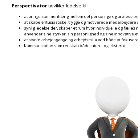
Perspectivator
udvikler ledelse til :
at bringe sammenhæng mellem det personlige og professionel
at skabe entusiastiske, trygge og motiverede medarbejdere 
synlig ledelse der, skaber et rum hvor individuelle og fælle
anvender sine styrker, sin personlighed og sine innovative e
at styrke arbejdsgange og arbejdsmiljø ved både at fokuser
Kommunikation som redskab både internt og eksternt