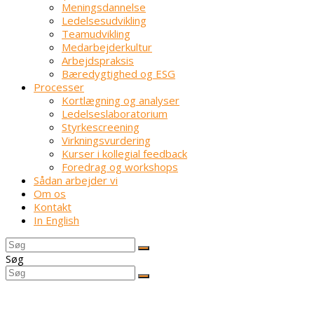
Meningsdannelse
Ledelsesudvikling
Teamudvikling
Medarbejderkultur
Arbejdspraksis
Bæredygtighed og ESG
Processer
Kortlægning og analyser
Ledelseslaboratorium
Styrkescreening
Virkningsvurdering
Kurser i kollegial feedback
Foredrag og workshops
Sådan arbejder vi
Om os
Kontakt
In English
Søg