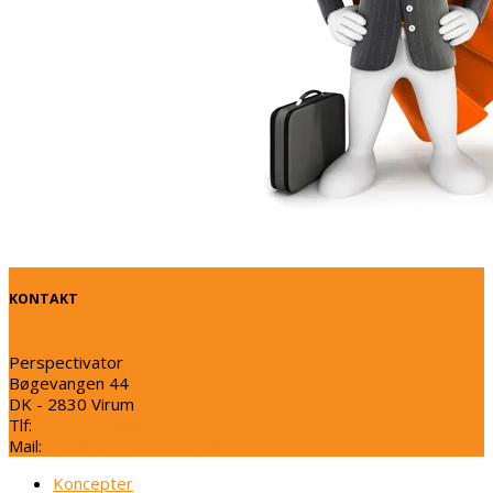
KONTAKT
Perspectivator
Bøgevangen 44
DK - 2830 Virum
Tlf:
+45 71726980
Mail:
info@perspectivator.dk
Koncepter